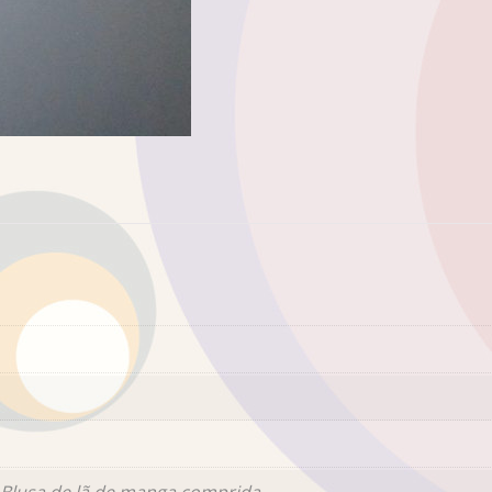
Blusa de lã de manga comprida