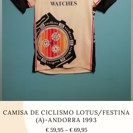
CAMISA DE CICLISMO LOTUS/FESTINA
(A)-ANDORRA 1993
Price
€
59,95
–
€
69,95