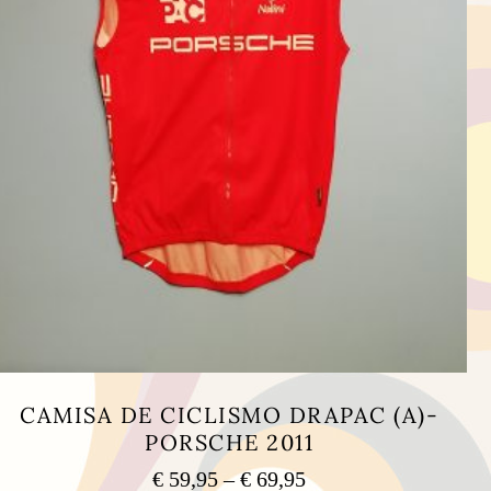
CAMISA DE CICLISMO DRAPAC (A)-
PORSCHE 2011
Price
€
59,95
–
€
69,95