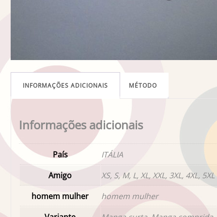
INFORMAÇÕES ADICIONAIS
MÉTODO
Informações adicionais
País
ITÁLIA
Amigo
XS, S, M, L, XL, XXL, 3XL, 4XL, 5XL
homem mulher
homem mulher
Variante
Manga curta, Manga comprida, 