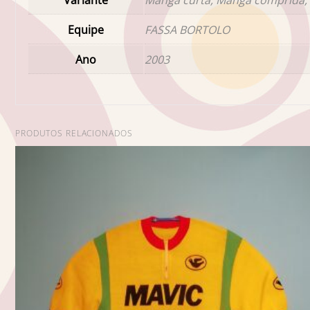
Equipe
FASSA BORTOLO
Ano
2003
PRODUTOS RELACIONADOS