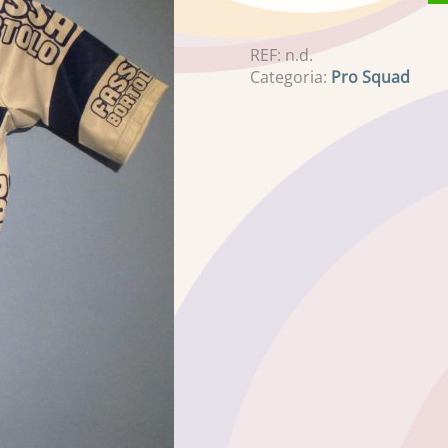
REF:
n.d.
Categoria:
Pro Squad