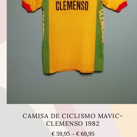
CAMISA DE CICLISMO MAVIC-
CLEMENSO 1982
Price
€
59,95
–
€
69,95